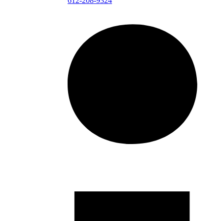
612-208-9324